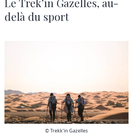
Le Trek’in Gazelles, au-
delà du sport
© Trekk'in Gazelles