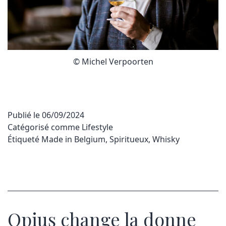
© Michel Verpoorten
Publié le
06/09/2024
Catégorisé comme
Lifestyle
Étiqueté
Made in Belgium
,
Spiritueux
,
Whisky
Opius change la donne