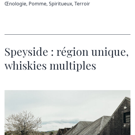
Œnologie
,
Pomme
,
Spiritueux
,
Terroir
Speyside : région unique,
whiskies multiples