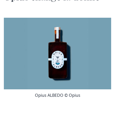
Opius ALBEDO © Opius