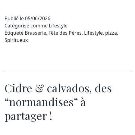
Publié le
05/06/2026
Catégorisé comme
Lifestyle
Étiqueté
Brasserie
,
Fête des Pères
,
Lifestyle
,
pizza
,
Spiritueux
Cidre & calvados, des
“normandises” à
partager !