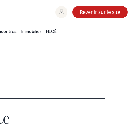
Revenir sur le site
ncontres
Immobilier
HLCÉ
te