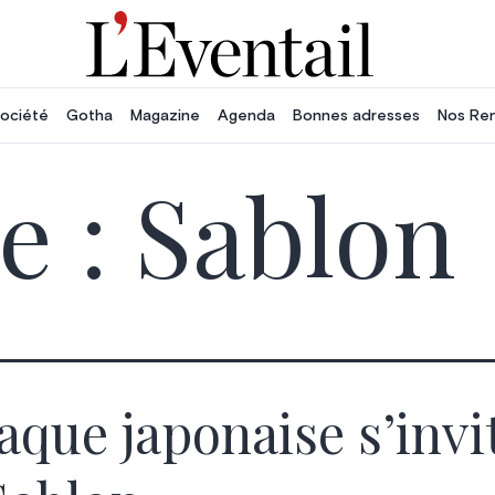
ociété
Gotha
Magazine
Agenda
Bonnes adresses
Nos Re
e :
Sablon
laque japonaise s’invi