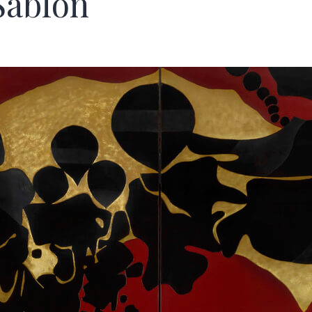
Sablon