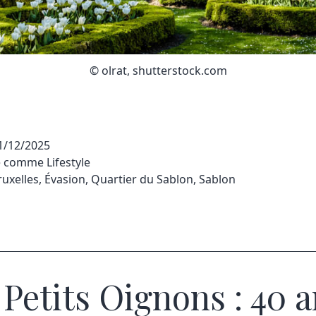
© olrat, shutterstock.com
1/12/2025
sé comme
Lifestyle
ruxelles
,
Évasion
,
Quartier du Sablon
,
Sablon
 Petits Oignons : 40 