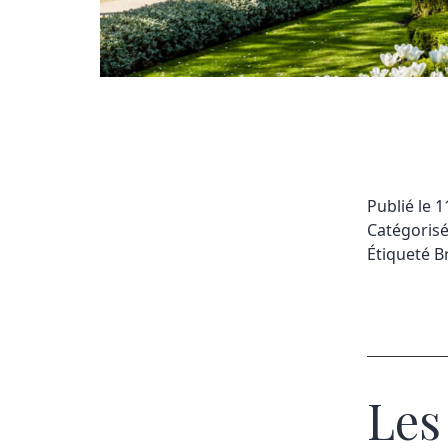
Publié le
1
Catégori
Étiqueté
B
Les