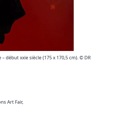
e – début xxie siècle (175 x 170,5 cm). © DR
ons Art Fair
,