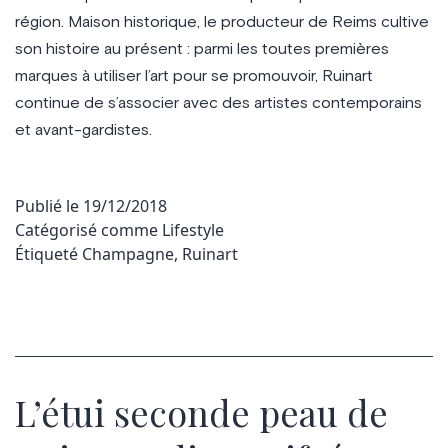
région. Maison historique, le producteur de Reims cultive
son histoire au présent : parmi les toutes premières
marques à utiliser l’art pour se promouvoir, Ruinart
continue de s’associer avec des artistes contemporains
et avant-gardistes.
Publié le
19/12/2018
Catégorisé comme
Lifestyle
Étiqueté
Champagne
,
Ruinart
L’étui seconde peau de