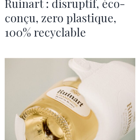
Ruinart : disruptif, éco-
conçu, zero plastique,
100% recyclable