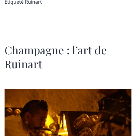
Étiqueté
Ruinart
Champagne : l’art de
Ruinart