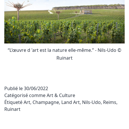
“L’œuvre d 'art est la nature elle-même.” - Nils-Udo ©
Ruinart
Publié le
30/06/2022
Catégorisé comme
Art & Culture
Étiqueté
Art
,
Champagne
,
Land Art
,
Nils-Udo
,
Reims
,
Ruinart