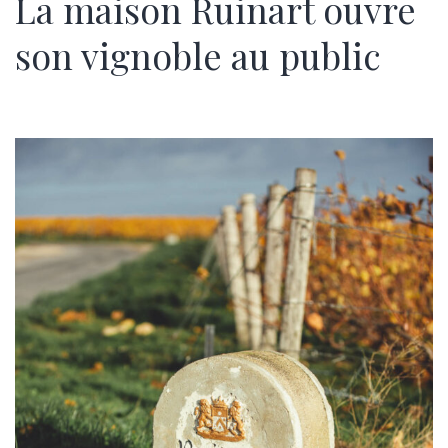
La maison Ruinart ouvre
son vignoble au public