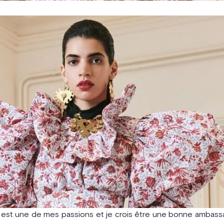
est une de mes passions et je crois être une bonne ambassa