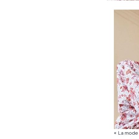
« La mode 