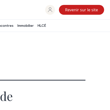
Revenir sur le site
ncontres
Immobilier
HLCÉ
 de