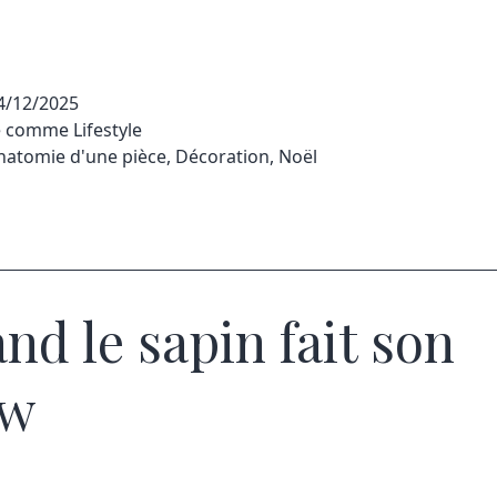
4/12/2025
sé comme
Lifestyle
natomie d'une pièce
,
Décoration
,
Noël
nd le sapin fait son
ow