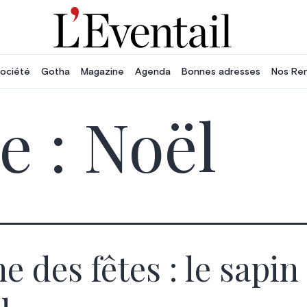
ociété
Gotha
Magazine
Agenda
Bonnes adresses
Nos Re
e :
Noël
e des fêtes : le sapin