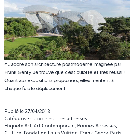
« J’adore son architecture postmoderne imaginée par
Frank Gehry. Je trouve que c’est culotté et très réussi !
Quant aux expositions proposées, elles méritent à
chaque fois le déplacement.
Publié le
27/04/2018
Catégorisé comme
Bonnes adresses
Étiqueté
Art
,
Art Contemporain
,
Bonnes Adresses
,
Culture
,
Fondation Louis Vuitton
,
Frank Gehry
,
Paris