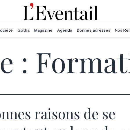
ociété
Gotha
Magazine
Agenda
Bonnes adresses
Nos Re
e :
Format
onnes raisons de se