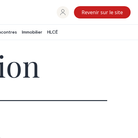
Revenir sur le site
ncontres
Immobilier
HLCÉ
ion