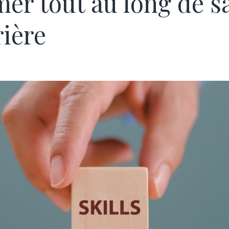
mer tout au long de s
rière