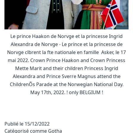
Le prince Haakon de Norvge et la princesse Ingrid
Alexandra de Norvge - Le prince et la princesse de
Norvge clbrent la fte nationale en famille  Asker, le 17
mai 2022. Crown Prince Haakon and Crown Princess
Mette Marit and their children Princess Ingrid
Alexandra and Prince Sverre Magnus attend the
ChildrenÕs Parade at the Norwegian National Day.
May 17th, 2022. ! only BELGIUM !
Publié le
15/12/2022
Catégorisé comme
Gotha