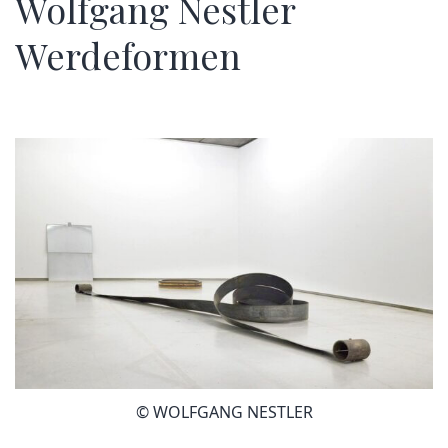
Wolfgang Nestler
Werdeformen
© WOLFGANG NESTLER