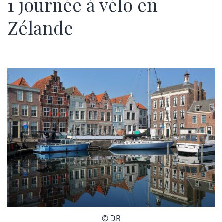
1 journée à vélo en
Zélande
© DR