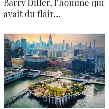
Barry Diller, l’homme qui
avait du flair…