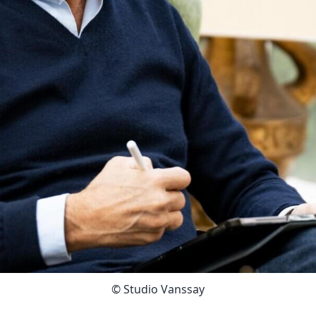
© Studio Vanssay