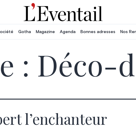
ociété
Gotha
Magazine
Agenda
Bonnes adresses
Nos Re
e :
Déco-d
ert l’enchanteur