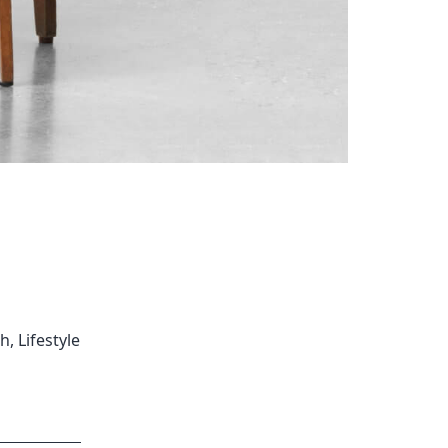
ch
,
Lifestyle