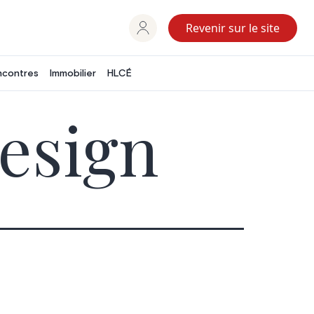
Revenir sur le site
ncontres
Immobilier
HLCÉ
esign