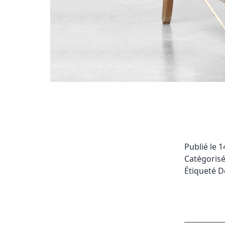
Publié le
1
Catégori
Étiqueté
D