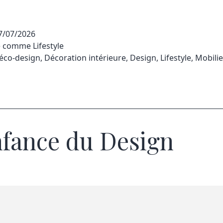
7/07/2026
sé comme
Lifestyle
éco-design
,
Décoration intérieure
,
Design
,
Lifestyle
,
Mobilie
nfance du Design