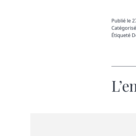
Publié le
2
Catégori
Étiqueté
D
L’e