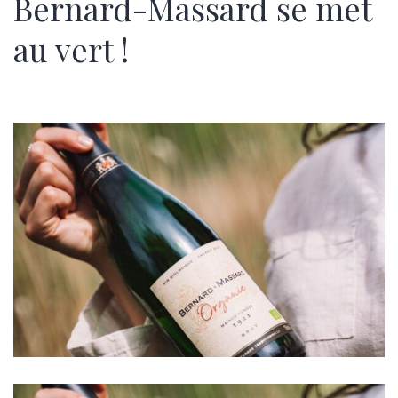
Bernard-Massard se met
au vert !