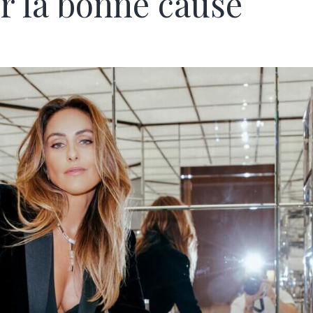
r la bonne cause