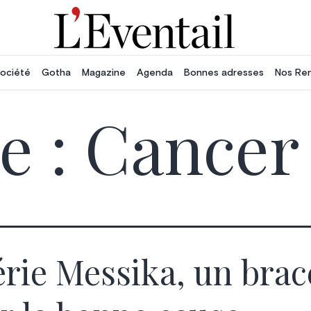
ociété
Gotha
Magazine
Agenda
Bonnes adresses
Nos Re
e :
Cancer 
érie Messika, un brac