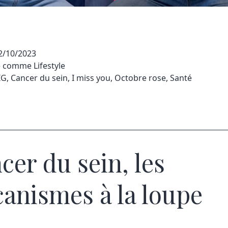
2/10/2023
sé comme
Lifestyle
IG
,
Cancer du sein
,
I miss you
,
Octobre rose
,
Santé
cer du sein, les
anismes à la loupe