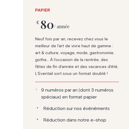
PAPIER
80
€
/ année
Neuf fois par an, recevez chez vous le
meilleur de l'art de vivre haut de gamme :
art & culture, voyage, mode, gastronomie,
gotha... À l'occasion de la rentrée, des
fêtes de fin d'année et des vacances d'été,
L'Eventail sort sous un format doublé !
9 numéros par an (dont 3 numéros
spéciaux) en format papier
Réduction sur nos événéments
Réduction dans notre e-shop