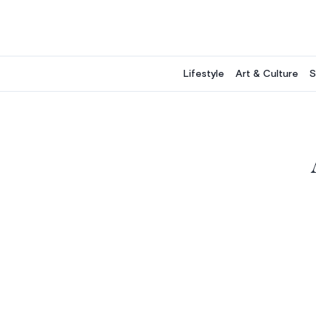
Aller
au
contenu
Lifestyle
Art & Culture
S