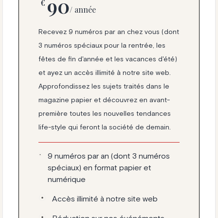
90
€
/ année
Recevez 9 numéros par an chez vous (dont
3 numéros spéciaux pour la rentrée, les
fêtes de fin d'année et les vacances d'été)
et ayez un accès illimité à notre site web.
Approfondissez les sujets traités dans le
magazine papier et découvrez en avant-
première toutes les nouvelles tendances
life-style qui feront la société de demain.
9 numéros par an (dont 3 numéros
spéciaux) en format papier et
numérique
Accès illimité à notre site web