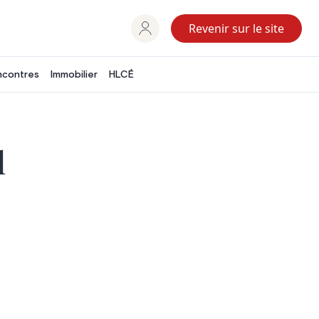
Revenir sur le site
ncontres
Immobilier
HLCÉ
l