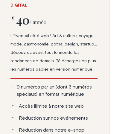
DIGITAL
40
€
/ année
L'Eventail côté web ! Art & culture, voyage,
mode, gastronomie, gotha, design, startup...
découvrez avant tout le monde les
tendances de demain. Téléchargez en plus
les numéros papier en version numérique.
9 numéros par an (dont 3 numéros
spéciaux) en format numérique
Accès illimité à notre site web
Réduction sur nos événéments
Réduction dans notre e-shop