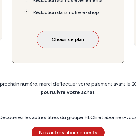
Réduction sur nos événéments
Réduction dans notre e-shop
Choisir ce plan
e prochain numéro, merci d’effectuer votre paiement avant le 2
poursuivre votre achat
.
Découvrez les autres titres du groupe HLCÉ et abonnez-vou
Nos autres abonnements