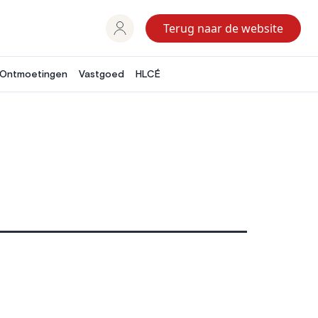
Terug naar de website
Ontmoetingen
Vastgoed
HLCÉ
n