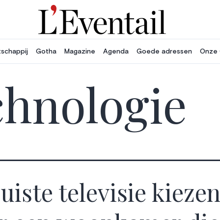
schappij
Gotha
Magazine
Agenda
Goede adressen
Onze 
chnologie
juiste televisie kieze