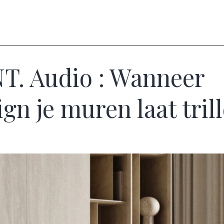
T. Audio : Wanneer
ign je muren laat tril