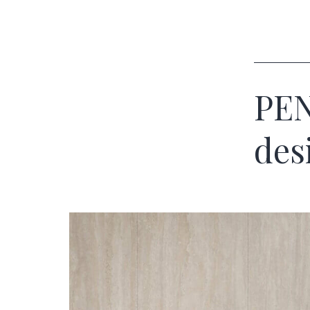
PEN
des