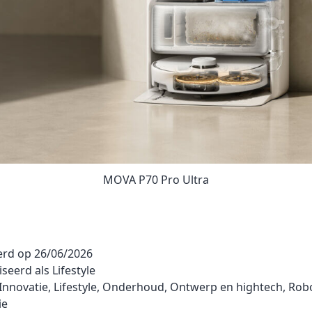
MOVA P70 Pro Ultra
erd op
26/06/2026
iseerd als
Lifestyle
Innovatie
,
Lifestyle
,
Onderhoud
,
Ontwerp en hightech
,
Rob
ie