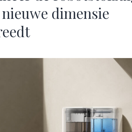
 nieuwe dimensie
reedt