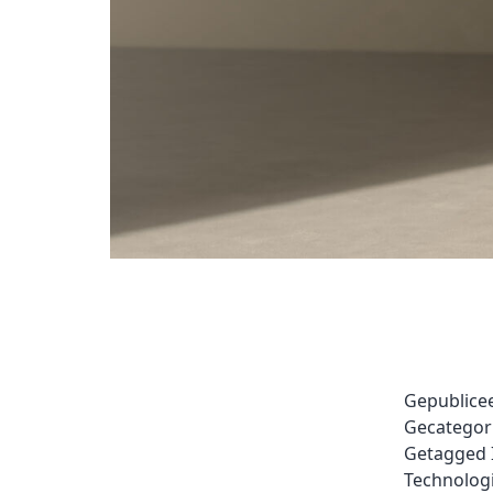
Gepublice
Gecategor
Getagged
Technolog