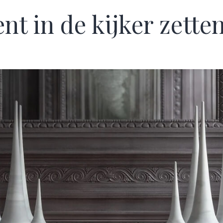
ent in de kijker zette