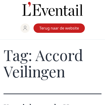
Ga
naar
de
inhoud
Terug naar de website
Tag:
Accord
Veilingen