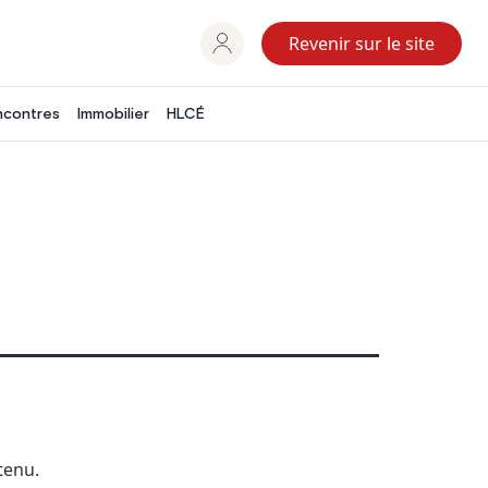
Revenir sur le site
ncontres
Immobilier
HLCÉ
tenu.